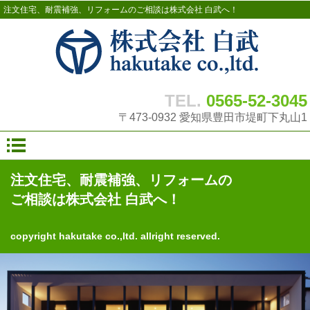
注文住宅、耐震補強、リフォームのご相談は株式会社 白武へ！
TEL.
0565-52-3045
〒473-0932 愛知県豊田市堤町下丸山1
注文住宅、耐震補強、リフォームの
ご相談は株式会社 白武へ！
copyright hakutake co.,ltd. allright reserved.