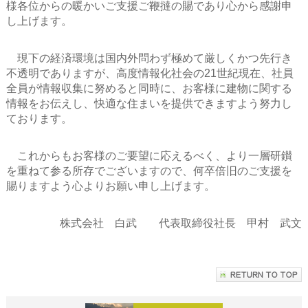
様各位からの暖かいご支援ご鞭撻の賜であり心から感謝申
し上げます。
現下の経済環境は国内外問わず極めて厳しくかつ先行き
不透明でありますが、高度情報化社会の21世紀現在、社員
全員が情報収集に努めると同時に、お客様に建物に関する
情報をお伝えし、快適な住まいを提供できますよう努力し
ております。
これからもお客様のご要望に応えるべく、より一層研鑚
を重ねて参る所存でございますので、何卒倍旧のご支援を
賜りますよう心よりお願い申し上げます。
株式会社 白武 代表取締役社長 甲村 武文