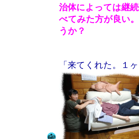
治体によっては継
べてみた方が良い
うか？
「来てくれた。１ヶ