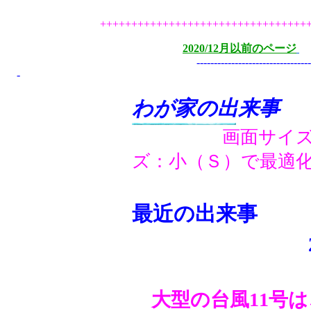
+++++++++++++++++++++++++++++++++
2020/12月以前のページ
---------------------------------
-
わが家の出来事
画面サイズ：１
ズ：小（Ｓ）で最適
最近の出来事
大型の台風11号