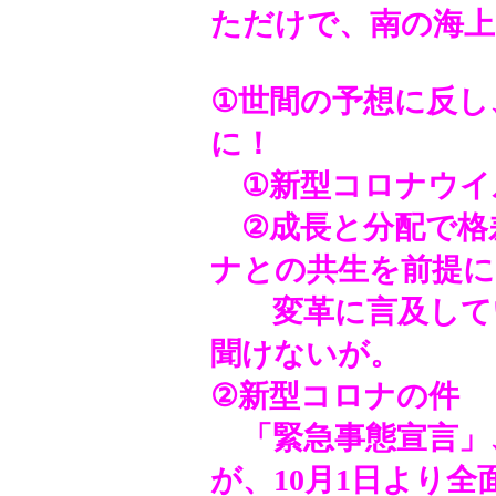
ただけで、南の海上
①世間の予想に反し
に！
①新型コロナウイ
②成長と分配で格
ナとの共生を前提に
変革に言及してい
聞けないが。
②新型コロナの件
「緊急事態宣言」
が、10月1日より