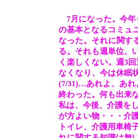
7月になった。今年
の基本となるコミュ
なった。それに関す
る。それも週単位、
く楽しくない。週3回
なくなり、今は休眠
(7/31)…あれよ、
終わった。
何も出来
私は、今後、介護を
が方よい物・・・介
トイレ、介護用車椅
れに関する知識は無