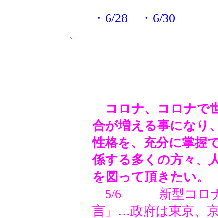
・6/28 ・6/30
、
2021
コロナ、コロナで世
合が増える事になり
性格を、充分に掌握
係する多くの方々、
を図って頂きたい。
5/6
新型コロ
言」…政府は東京、京