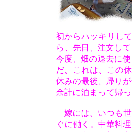
初からハッキリし
ら、先日、注文して
今度、畑の退去に使
だ。これは、この
休みの最後、帰りが
余計に泊まって帰っ
嫁には、いつも世
ぐに働く。中華料理