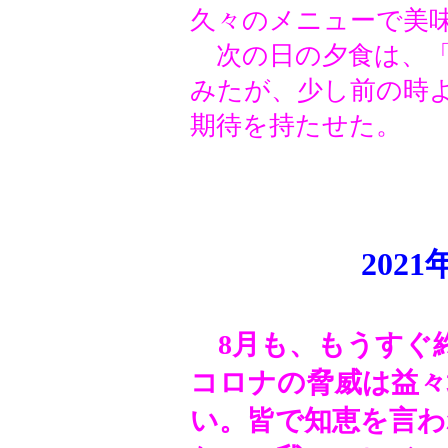
久々のメニューで美
次の日の夕食は、「
みたが、少し前の時
期待を持たせた。
202
8月も、もうすぐ
コロナの脅威は益々
い。皆で知恵を言わ