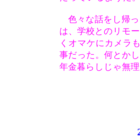
色々な話をし帰っ
は、学校とのリモ
くオマケにカメラ
事だった。何とか
年金暮らしじゃ無理