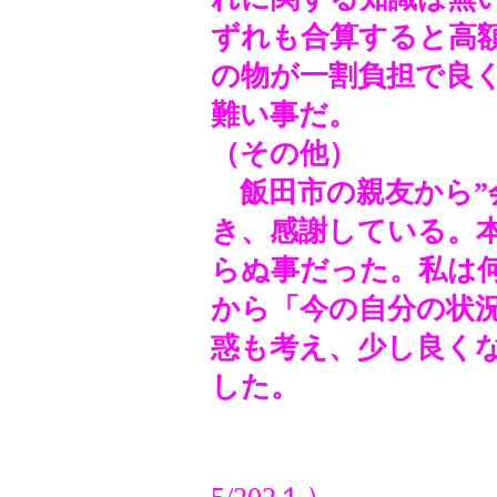
ずれも合算すると高
の物が一割負担で良
難い事だ。
（その他）
飯田市の親友から”
き、感謝している。
らぬ事だった。私は
から「今の自分の状
惑も考え、少し良く
した。