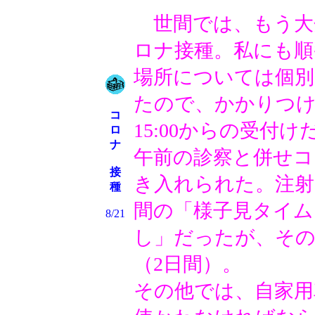
世間では、もう大
ロナ接種。私にも順
場所については個別
たので、かかりつけ
コ
15:00からの受付
ロ
ナ
午前の診察と併せコ
接
き入れられた。注射
種
間の「様子見タイム
8/21
し」だったが、その
（2日間）。
その他では、自家用