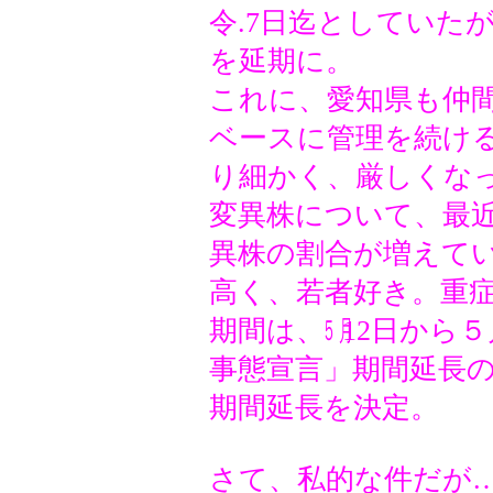
令.7日迄としていた
を延期に。
これに、愛知県も仲
ベースに管理を続け
り細かく、厳しくな
変異株について、最
異株の割合が増えて
高く、若者好き。重
期間は、㋄12日から５
事態宣言」期間延長の
期間延長を決定。
さて、私的な件だが