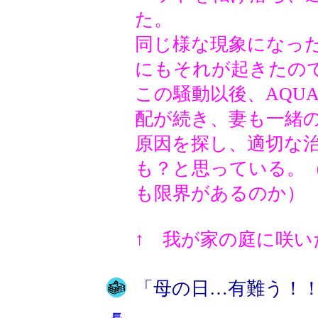
た。
同じ様な現象になっ
にもそれが起きたの
この騒動以後、AQU
配が続き、妻も一緒
原因を探し、適切な
も？と思っている。
も限界があるのか）
↑ 我が家の庭に咲
「母の日…有難う！