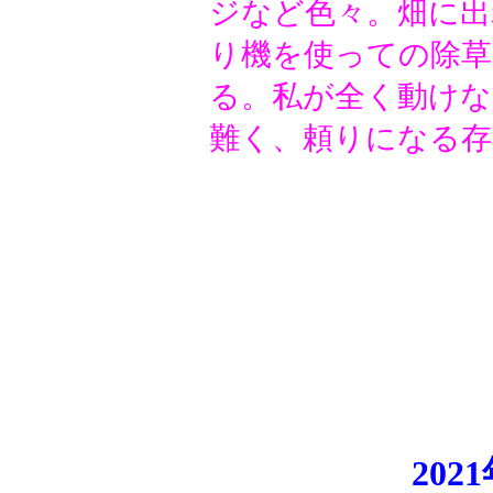
ジなど色々。畑に出
り機を使っての除草
る。私が全く動け
難く、頼りになる存
20