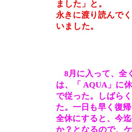
ました」と。
永きに渡り読んでく
いました。
2021
8月に入って、全
は、「 AQUA」
で従った。しばら
た。一日も早く復帰
全休にすると、今迄
か？となるので、ケ