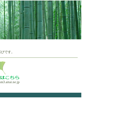
喜びです。
m3.aitai.ne.jp