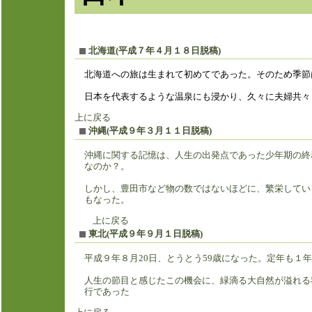
北海道(平成７年４月１８日脱稿)
北海道への旅は生まれて初めてであった。そのため季節
日本を代表するような温泉にも浸かり、久々に夫婦共々
上に戻る
沖縄
(平成９年３月１１日脱稿)
沖縄に関する記憶は、人生の出発点であった少年期の終
なのか？
しかし、豊田市など物の数ではないほどに、繁栄してい
もなった。
上に戻る
東北
(平成９年９月１日脱稿)
平成９年８月20日、とうとう59歳になった。定年も１
人生の節目と感じたこの機会に、緑滴る大自然が溢れる
行であった