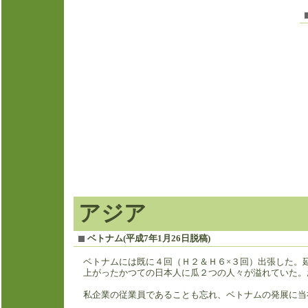
アジア
ベトナム(平成7年1月26日脱稿)
ベトナムには既に４回（Ｈ２＆Ｈ６×３回）出張した。
上がったかつての日本人に瓜２つの人々が溢れていた。
私企業の従業員であることも忘れ、ベトナムの発展に当