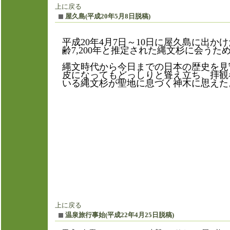
上に戻る
屋久島(平成20年5月8日脱稿)
平成20年4月7日～10日に屋久島に出
齢7,200年と推定された縄文杉に会うた
縄文時代から今日までの日本の歴史を見
皮になってもどっしりと聳え立ち、拝観
いる縄文杉が聖地に息づく神木に思えた
上に戻る
温泉旅行事始(平成22年4月25日脱稿)