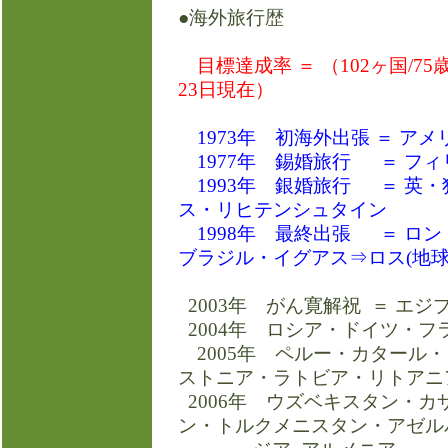
●海外旅行歴
目標達成率 ＝ （102ヶ国/75歳
23日現在）
1973年 初海外出張 ＝ アメ
1977年 錫婚旅行 ＝ フィ
1993年 銀婚旅行 ＝ 英
ス・リヒテンシュタイン
1998年 最終出張 ＝ ロ
ブラジル・イグアス⇒ロ
2003年 がん寛解祝 ＝ エジ
2004年 ロシア・ドイツ・フ
2005年 ペルー・カタール
ストニア・ラトビア・リトアニ
2006年 ウズベキスタン・
ン・トルクメニスタン・アゼル