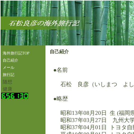
自己紹介
海外旅行記TOP
自己紹介
メール
●名前
旅行記
随想
石松 良彦（いしまつ よし
健康
●略歴
昭和13年08月20日 生 (福岡
昭和37年03月27日 九州大
昭和37年04月01日 トヨタ